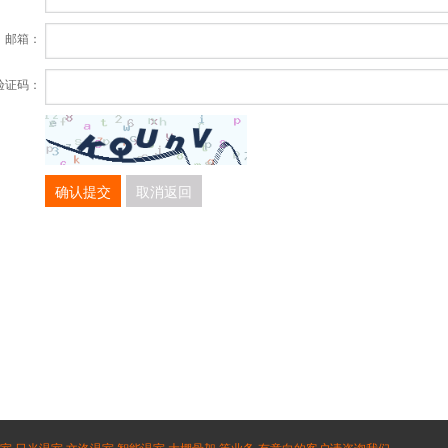
邮箱：
验证码：
确认提交
取消返回
温室 日光温室 文洛温室 智能温室 大棚骨架 等业务,有意向的客户请咨询我们，