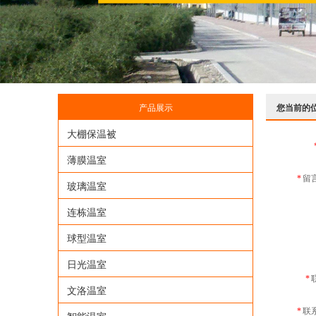
产品展示
您当前的
大棚保温被
薄膜温室
留
*
玻璃温室
连栋温室
球型温室
日光温室
*
文洛温室
联
*