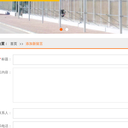
位置：
首页
>
>
添加新留言
标题：
*
言内容：
联系人：
系电话：