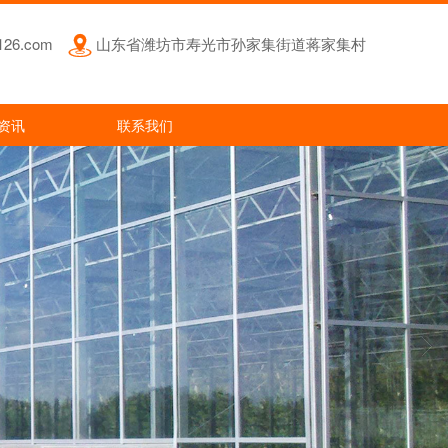
126.com
山东省潍坊市寿光市孙家集街道蒋家集村
资讯
联系我们