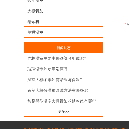
智能温室
大棚骨架
卷帘机
*
单拱温室
新闻动态
连栋温室主要由哪些部分组成呢?
玻璃温室的功用及原理
温室大棚冬季如何增温与保温?
蔬菜大棚保温被调试方法有哪些呢
常见类型温室大棚骨架的结构该有哪些
更多>>
寿光宇恒农业设施有限公司.,专营 薄膜温室 玻璃温室 连栋温室 球型