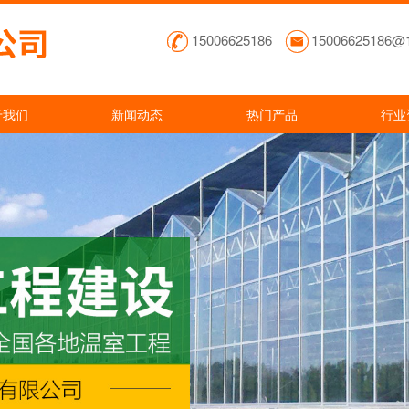
15006625186
15006625186@
于我们
新闻动态
热门产品
行业